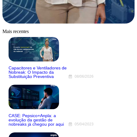
Mais recentes
Capacitores e Ventiladores de
Nobreak: O Impacto da
Substituição Preventiva
08/06/2026
CASE: Pepsico+Anpla: a
evolução da gestão de
nobreaks já chegou por aqui
05/04/2023