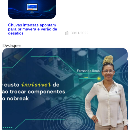
Chuvas intensas apontam
para primavera e verão de
desafios
30/11/2022
Destaques