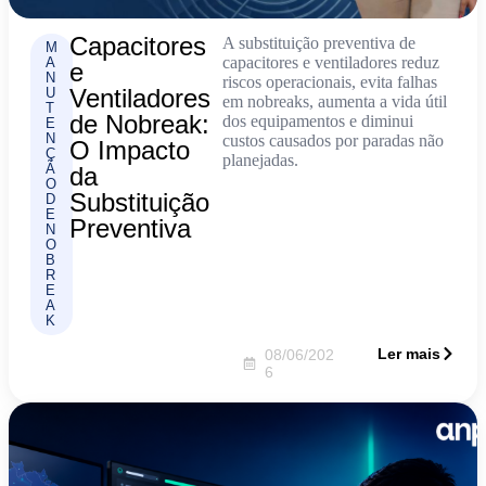
Capacitores
A substituição preventiva de
M
capacitores e ventiladores reduz
A
e
N
riscos operacionais, evita falhas
Ventiladores
U
em nobreaks, aumenta a vida útil
T
de Nobreak:
dos equipamentos e diminui
E
N
custos causados por paradas não
O Impacto
Ç
planejadas.
Ã
da
O
Substituição
D
E
Preventiva
N
O
B
R
E
A
K
Ler mais
08/06/202
6