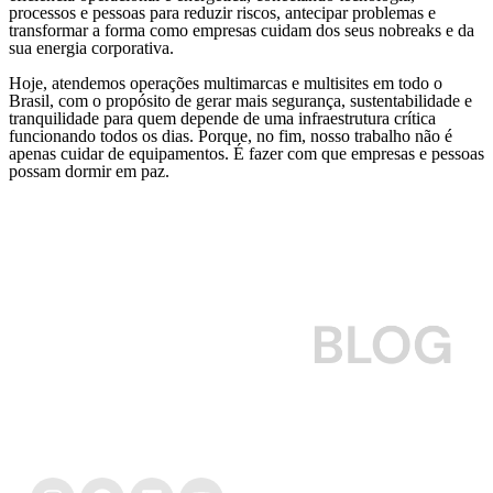
processos e pessoas para reduzir riscos, antecipar problemas e
transformar a forma como empresas cuidam dos seus nobreaks e da
sua energia corporativa.
Hoje, atendemos operações multimarcas e multisites em todo o
Brasil, com o propósito de gerar mais segurança, sustentabilidade e
tranquilidade para quem depende de uma infraestrutura crítica
funcionando todos os dias. Porque, no fim, nosso trabalho não é
apenas cuidar de equipamentos. É fazer com que empresas e pessoas
possam dormir em paz.
Para empresas que querem cuidar do seu nobreak