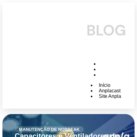
Início
Anplacast
Site Anpla
Início
Anplacast
Site Anpla
MANUTENÇÃO DE NOBREAK
Capacitores e Ventiladores de