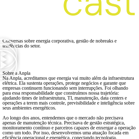
Ver mais
Conversas sobre energia corporativa, gestão de nobreaks e
tendências do setor.
Sobre a Anpla
Na Anpla, acreditamos que energia vai muito além da infraestrutura
elétrica. Ela sustenta operações, protege negócios e garante que
empresas continuem funcionando sem interrupções. Foi olhando
para essa responsabilidade que construímos nossa trajetória:
ajudando times de infraestrutura, TI, manutenção, data centers e
operações a terem mais controle, previsibilidade e inteligência sobre
seus ambientes energéticos.
Ao longo dos anos, entendemos que o mercado não precisava
apenas de manutenção técnica. Precisava de gestão estratégica,
monitoramento contínuo e parceiros capazes de enxergar a operação
como um todo. Por isso, desenvolvemos uma atuação focada em
eficiência operacional e energética, conectando tecnologia,