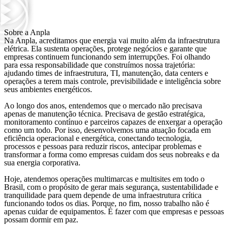
Sobre a Anpla
Na Anpla, acreditamos que energia vai muito além da infraestrutura
elétrica. Ela sustenta operações, protege negócios e garante que
empresas continuem funcionando sem interrupções. Foi olhando
para essa responsabilidade que construímos nossa trajetória:
ajudando times de infraestrutura, TI, manutenção, data centers e
operações a terem mais controle, previsibilidade e inteligência sobre
seus ambientes energéticos.
Ao longo dos anos, entendemos que o mercado não precisava
apenas de manutenção técnica. Precisava de gestão estratégica,
monitoramento contínuo e parceiros capazes de enxergar a operação
como um todo. Por isso, desenvolvemos uma atuação focada em
eficiência operacional e energética, conectando tecnologia,
processos e pessoas para reduzir riscos, antecipar problemas e
transformar a forma como empresas cuidam dos seus nobreaks e da
sua energia corporativa.
Hoje, atendemos operações multimarcas e multisites em todo o
Brasil, com o propósito de gerar mais segurança, sustentabilidade e
tranquilidade para quem depende de uma infraestrutura crítica
funcionando todos os dias. Porque, no fim, nosso trabalho não é
apenas cuidar de equipamentos. É fazer com que empresas e pessoas
possam dormir em paz.