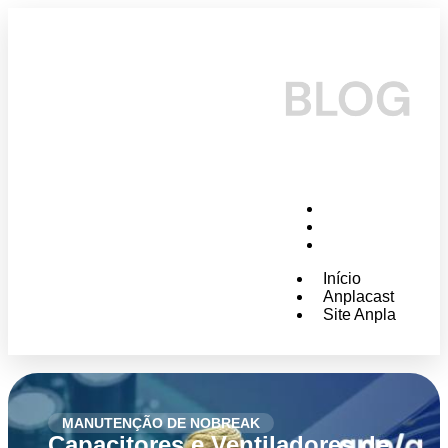
Início
Anplacast
Site Anpla
Início
Anplacast
Site Anpla
MANUTENÇÃO DE NOBREAK
Capacitores e Ventiladores de