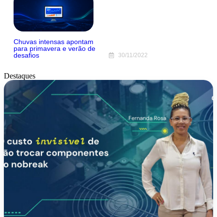
Chuvas intensas apontam
para primavera e verão de
desafios
30/11/2022
Destaques