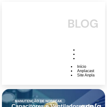
Início
Anplacast
Site Anpla
Início
Anplacast
Site Anpla
MANUTENÇÃO DE NOBREAK
Capacitores e Ventiladores de