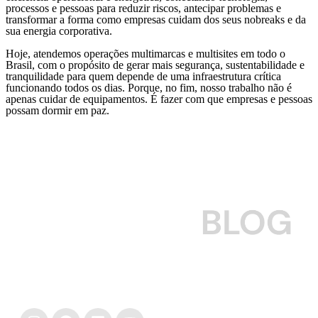
processos e pessoas para reduzir riscos, antecipar problemas e
transformar a forma como empresas cuidam dos seus nobreaks e da
sua energia corporativa.
Hoje, atendemos operações multimarcas e multisites em todo o
Brasil, com o propósito de gerar mais segurança, sustentabilidade e
tranquilidade para quem depende de uma infraestrutura crítica
funcionando todos os dias. Porque, no fim, nosso trabalho não é
apenas cuidar de equipamentos. É fazer com que empresas e pessoas
possam dormir em paz.
Para empresas que querem cuidar do seu nobreak