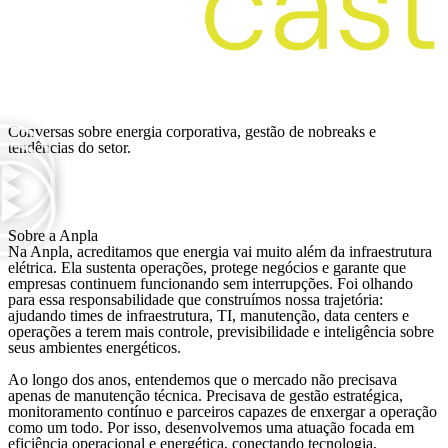
Ver mais
Conversas sobre energia corporativa, gestão de nobreaks e
tendências do setor.
Sobre a Anpla
Na Anpla, acreditamos que energia vai muito além da infraestrutura
elétrica. Ela sustenta operações, protege negócios e garante que
empresas continuem funcionando sem interrupções. Foi olhando
para essa responsabilidade que construímos nossa trajetória:
ajudando times de infraestrutura, TI, manutenção, data centers e
operações a terem mais controle, previsibilidade e inteligência sobre
seus ambientes energéticos.
Ao longo dos anos, entendemos que o mercado não precisava
apenas de manutenção técnica. Precisava de gestão estratégica,
monitoramento contínuo e parceiros capazes de enxergar a operação
como um todo. Por isso, desenvolvemos uma atuação focada em
eficiência operacional e energética, conectando tecnologia,