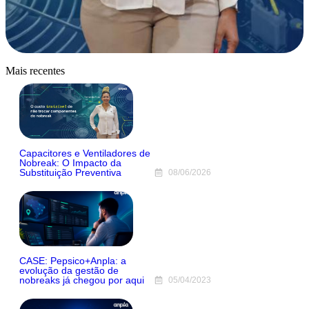
Mais recentes
Capacitores e Ventiladores de
Nobreak: O Impacto da
Substituição Preventiva
08/06/2026
CASE: Pepsico+Anpla: a
evolução da gestão de
nobreaks já chegou por aqui
05/04/2023