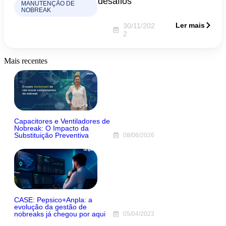
desafios
MANUTENÇÃO DE
NOBREAK
Ler mais
30/11/202
2
Mais recentes
Capacitores e Ventiladores de
Nobreak: O Impacto da
Substituição Preventiva
08/06/2026
CASE: Pepsico+Anpla: a
evolução da gestão de
nobreaks já chegou por aqui
05/04/2023