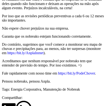
deles quando não funcionam e deixam as operações na mão após
algum evento. Prejuízos incalculáveis, na certa!
Por isso que as revisões periódicas preventivas a cada 6 ou 12 meses
são importantes.
Não espere chover prejuízos na sua empresa.
Garanta que os nobreaks estejam funcionando corretamente.
Do contrário, sugerimos que você comece a monitorar seu mapa de
chuvas e precipitações para, ao menos, não ter surpresas (monitore
em
https://bit.ly/AnplaInmet
).
Acreditamos que nenhum responsável por nobreaks tem que
entender de previsão do tempo. Por isso existimos. =)
Fale rapidamente com nosso time em
https://bit.ly/PodeChover
.
Pensou nobreaks, pensou Anpla.
Tags:
Energia Corporativa
,
Manutenção de Nobreak
Compartilhar: