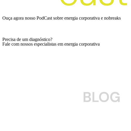
Ouça agora nosso PodCast sobre energia corporativa e nobreaks
Ver episódios
Precisa de um diagnóstico?
Fale com nossos especialistas em energia corporativa
Falar com especialista
Para empresas que querem cuidar do seu nobreak