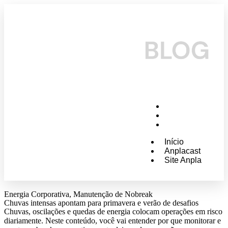
Início
Anplacast
Site Anpla
Início
Anplacast
Site Anpla
Energia Corporativa
,
Manutenção de Nobreak
Chuvas intensas apontam para primavera e verão de desafios
Chuvas, oscilações e quedas de energia colocam operações em risco
diariamente. Neste conteúdo, você vai entender por que monitorar e