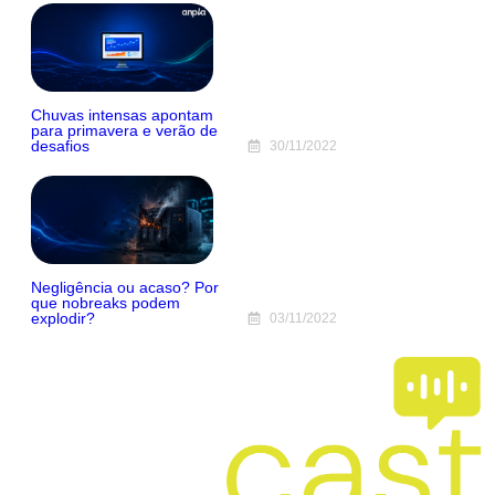
Chuvas intensas apontam
para primavera e verão de
desafios
30/11/2022
Negligência ou acaso? Por
que nobreaks podem
explodir?
03/11/2022