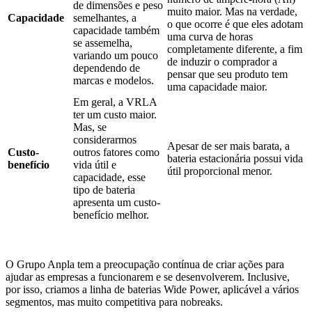
de dimensões e peso
muito maior. Mas na verdade,
Capacidade
semelhantes, a
o que ocorre é que eles adotam
capacidade também
uma curva de horas
se assemelha,
completamente diferente, a fim
variando um pouco
de induzir o comprador a
dependendo de
pensar que seu produto tem
marcas e modelos.
uma capacidade maior.
Em geral, a VRLA
ter um custo maior.
Mas, se
considerarmos
Apesar de ser mais barata, a
Custo-
outros fatores como
bateria estacionária possui vida
benefício
vida útil e
útil proporcional menor.
capacidade, esse
tipo de bateria
apresenta um custo-
benefício melhor.
O Grupo Anpla tem a preocupação contínua de criar ações para
ajudar as empresas a funcionarem e se desenvolverem. Inclusive,
por isso, criamos a linha de baterias Wide Power, aplicável a vários
segmentos, mas muito competitiva para nobreaks.