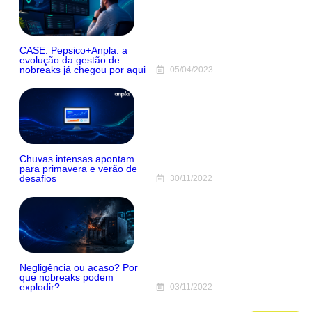
CASE: Pepsico+Anpla: a
evolução da gestão de
nobreaks já chegou por aqui
05/04/2023
Chuvas intensas apontam
para primavera e verão de
desafios
30/11/2022
Negligência ou acaso? Por
que nobreaks podem
explodir?
03/11/2022