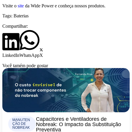
Visite o
site
da Wide Power e conheça nossos produtos.
Tags:
Baterias
Compartilhar:
LinkedIn
WhatsApp
X
Você tamém pode gostar
Capacitores e Ventiladores de
MANUTEN
Nobreak: O Impacto da Substituição
ÇÃO DE
NOBREAK
Preventiva