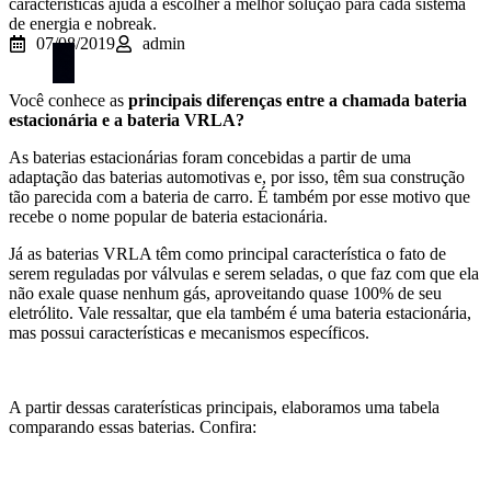
características ajuda a escolher a melhor solução para cada sistema
de energia e nobreak.
07/08/2019
admin
Você conhece as
principais diferenças entre a chamada bateria
estacionária e a bateria VRLA?
As baterias estacionárias foram concebidas a partir de uma
adaptação das baterias automotivas e, por isso, têm sua construção
tão parecida com a bateria de carro. É também por esse motivo que
recebe o nome popular de bateria estacionária.
Já as baterias VRLA têm como principal característica o fato de
serem reguladas por válvulas e serem seladas, o que faz com que ela
não exale quase nenhum gás, aproveitando quase 100% de seu
eletrólito. Vale ressaltar, que ela também é uma bateria estacionária,
mas possui características e mecanismos específicos.
A partir dessas caraterísticas principais, elaboramos uma tabela
comparando essas baterias. Confira: