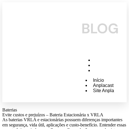
Início
Anplacast
Site Anpla
Início
Anplacast
Site Anpla
Baterias
Evite custos e prejuízos – Bateria Estacionária x VRLA
As baterias VRLA e estacionárias possuem diferenças importantes
em segurança, vida útil, aplicações e custo-benefício. Entender essas