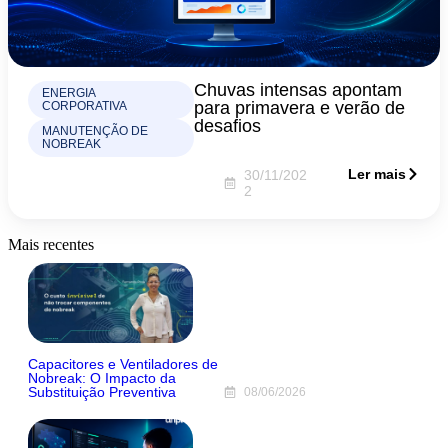
Chuvas intensas apontam
ENERGIA
para primavera e verão de
CORPORATIVA
desafios
MANUTENÇÃO DE
NOBREAK
Ler mais
30/11/202
2
Mais recentes
Capacitores e Ventiladores de
Nobreak: O Impacto da
Substituição Preventiva
08/06/2026