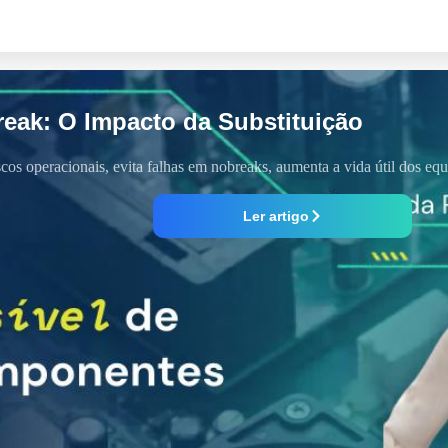
reak: O Impacto da Substituição
iscos operacionais, evita falhas em nobreaks, aumenta a vida útil dos e
Ler artigo