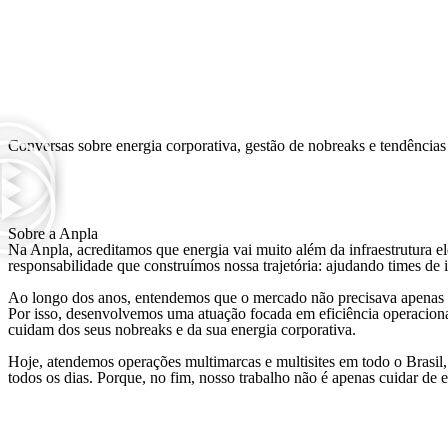
Conversas sobre energia corporativa, gestão de nobreaks e tendências 
Sobre a Anpla
Na Anpla, acreditamos que energia vai muito além da infraestrutura e
responsabilidade que construímos nossa trajetória: ajudando times de i
Ao longo dos anos, entendemos que o mercado não precisava apenas d
Por isso, desenvolvemos uma atuação focada em eficiência operacional
cuidam dos seus nobreaks e da sua energia corporativa.
Hoje, atendemos operações multimarcas e multisites em todo o Brasil,
todos os dias. Porque, no fim, nosso trabalho não é apenas cuidar d