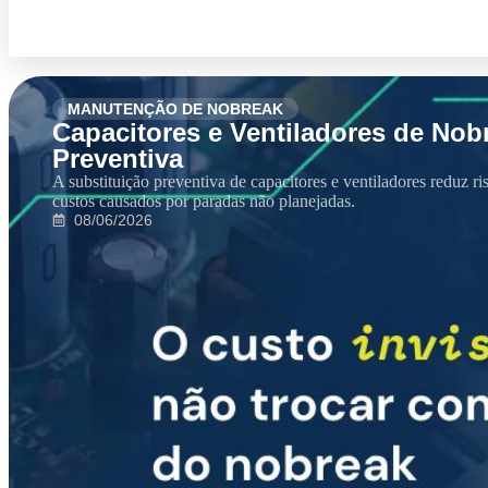
MANUTENÇÃO DE NOBREAK
Capacitores e Ventiladores de Nob
Preventiva
A substituição preventiva de capacitores e ventiladores reduz r
custos causados por paradas não planejadas.
08/06/2026