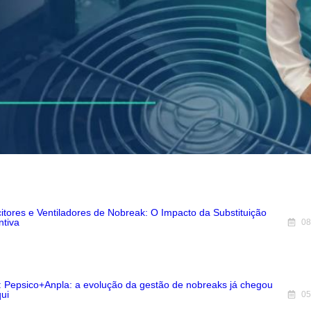
itores e Ventiladores de Nobreak: O Impacto da Substituição
ntiva
08
 Pepsico+Anpla: a evolução da gestão de nobreaks já chegou
ui
05