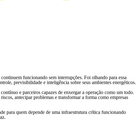
Ver mais
as continuem funcionando sem interrupções. Foi olhando para essa
trole, previsibilidade e inteligência sobre seus ambientes energéticos.
 contínuo e parceiros capazes de enxergar a operação como um todo.
r riscos, antecipar problemas e transformar a forma como empresas
dade para quem depende de uma infraestrutura crítica funcionando
az.