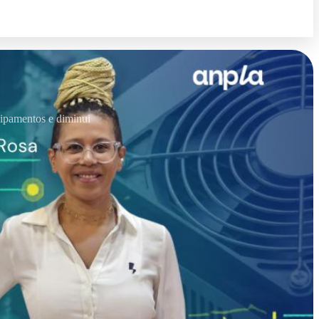
quipamentos e diminui