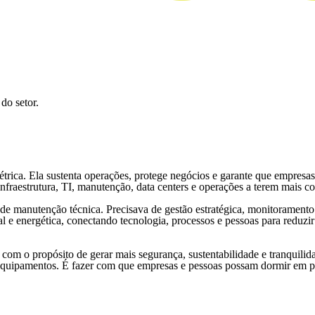
do setor.
létrica. Ela sustenta operações, protege negócios e garante que empres
nfraestrutura, TI, manutenção, data centers e operações a terem mais con
e manutenção técnica. Precisava de gestão estratégica, monitoramento
 e energética, conectando tecnologia, processos e pessoas para reduzi
 com o propósito de gerar mais segurança, sustentabilidade e tranquili
e equipamentos. É fazer com que empresas e pessoas possam dormir em p