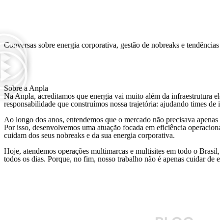
Conversas sobre energia corporativa, gestão de nobreaks e tendências 
Sobre a Anpla
Na Anpla, acreditamos que energia vai muito além da infraestrutura e
responsabilidade que construímos nossa trajetória: ajudando times de i
Ao longo dos anos, entendemos que o mercado não precisava apenas d
Por isso, desenvolvemos uma atuação focada em eficiência operacional
cuidam dos seus nobreaks e da sua energia corporativa.
Hoje, atendemos operações multimarcas e multisites em todo o Brasil,
todos os dias. Porque, no fim, nosso trabalho não é apenas cuidar d
CO