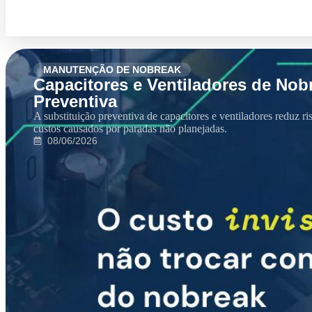
MANUTENÇÃO DE NOBREAK
Capacitores e Ventiladores de Nob
Preventiva
A substituição preventiva de capacitores e ventiladores reduz r
custos causados por paradas não planejadas.
08/06/2026