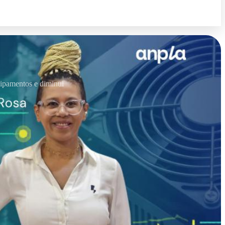
quipamentos e diminui