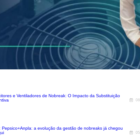
itores e Ventiladores de Nobreak: O Impacto da Substituição
ntiva
08
 Pepsico+Anpla: a evolução da gestão de nobreaks já chegou
ui
05