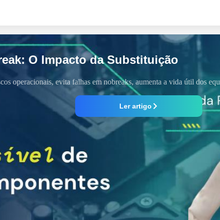
reak: O Impacto da Substituição
iscos operacionais, evita falhas em nobreaks, aumenta a vida útil dos e
Ler artigo