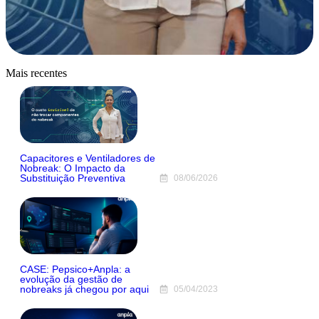
Mais recentes
Capacitores e Ventiladores de
Nobreak: O Impacto da
Substituição Preventiva
08/06/2026
CASE: Pepsico+Anpla: a
evolução da gestão de
nobreaks já chegou por aqui
05/04/2023