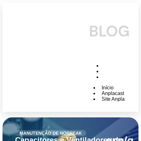
Início
Anplacast
Site Anpla
Início
Anplacast
Site Anpla
MANUTENÇÃO DE NOBREAK
Capacitores e Ventiladores de