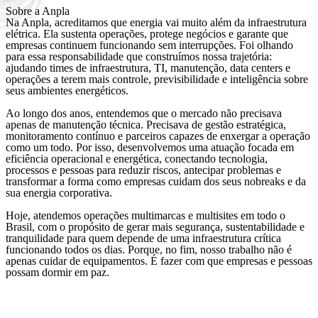
Sobre a Anpla
Na Anpla, acreditamos que energia vai muito além da infraestrutura
elétrica. Ela sustenta operações, protege negócios e garante que
empresas continuem funcionando sem interrupções. Foi olhando
para essa responsabilidade que construímos nossa trajetória:
ajudando times de infraestrutura, TI, manutenção, data centers e
operações a terem mais controle, previsibilidade e inteligência sobre
seus ambientes energéticos.
Ao longo dos anos, entendemos que o mercado não precisava
apenas de manutenção técnica. Precisava de gestão estratégica,
monitoramento contínuo e parceiros capazes de enxergar a operação
como um todo. Por isso, desenvolvemos uma atuação focada em
eficiência operacional e energética, conectando tecnologia,
processos e pessoas para reduzir riscos, antecipar problemas e
transformar a forma como empresas cuidam dos seus nobreaks e da
sua energia corporativa.
Hoje, atendemos operações multimarcas e multisites em todo o
Brasil, com o propósito de gerar mais segurança, sustentabilidade e
tranquilidade para quem depende de uma infraestrutura crítica
funcionando todos os dias. Porque, no fim, nosso trabalho não é
apenas cuidar de equipamentos. É fazer com que empresas e pessoas
possam dormir em paz.