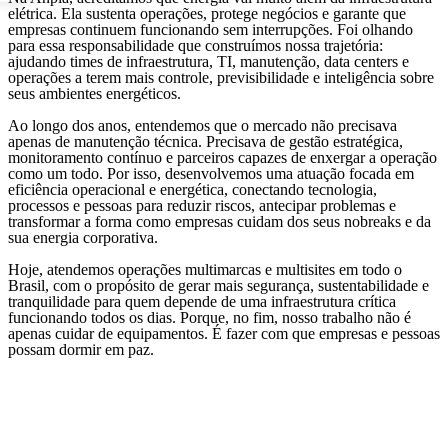
elétrica. Ela sustenta operações, protege negócios e garante que
empresas continuem funcionando sem interrupções. Foi olhando
para essa responsabilidade que construímos nossa trajetória:
ajudando times de infraestrutura, TI, manutenção, data centers e
operações a terem mais controle, previsibilidade e inteligência sobre
seus ambientes energéticos.
Ao longo dos anos, entendemos que o mercado não precisava
apenas de manutenção técnica. Precisava de gestão estratégica,
monitoramento contínuo e parceiros capazes de enxergar a operação
como um todo. Por isso, desenvolvemos uma atuação focada em
eficiência operacional e energética, conectando tecnologia,
processos e pessoas para reduzir riscos, antecipar problemas e
transformar a forma como empresas cuidam dos seus nobreaks e da
sua energia corporativa.
Hoje, atendemos operações multimarcas e multisites em todo o
Brasil, com o propósito de gerar mais segurança, sustentabilidade e
tranquilidade para quem depende de uma infraestrutura crítica
funcionando todos os dias. Porque, no fim, nosso trabalho não é
apenas cuidar de equipamentos. É fazer com que empresas e pessoas
possam dormir em paz.