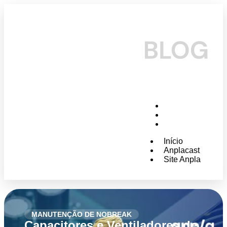
Início
Anplacast
Site Anpla
Início
Anplacast
Site Anpla
MANUTENÇÃO DE NOBREAK
Capacitores e Ventiladores de