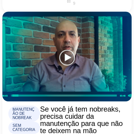
9
Se você já tem nobreaks,
MANUTENÇ
ÃO DE
precisa cuidar da
NOBREAK
manutenção para que não
SEM
te deixem na mão
CATEGORIA