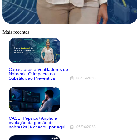
Mais recentes
Capacitores e Ventiladores de
Nobreak: O Impacto da
Substituição Preventiva
08/06/2026
CASE: Pepsico+Anpla: a
evolução da gestão de
nobreaks já chegou por aqui
05/04/2023