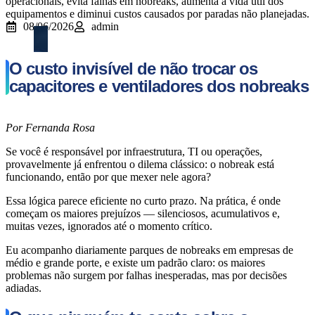
operacionais, evita falhas em nobreaks, aumenta a vida útil dos
equipamentos e diminui custos causados por paradas não planejadas.
08/06/2026
admin
O custo invisível de não trocar os
capacitores e ventiladores dos nobreaks
Por Fernanda Rosa
Se você é responsável por infraestrutura, TI ou operações,
provavelmente já enfrentou o dilema clássico: o nobreak está
funcionando, então por que mexer nele agora?
Essa lógica parece eficiente no curto prazo. Na prática, é onde
começam os maiores prejuízos — silenciosos, acumulativos e,
muitas vezes, ignorados até o momento crítico.
Eu acompanho diariamente parques de nobreaks em empresas de
médio e grande porte, e existe um padrão claro: os maiores
problemas não surgem por falhas inesperadas, mas por decisões
adiadas.