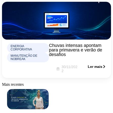
Chuvas intensas apontam
ENERGIA
para primavera e verão de
CORPORATIVA
desafios
MANUTENÇÃO DE
NOBREAK
Ler mais
30/11/202
2
Mais recentes