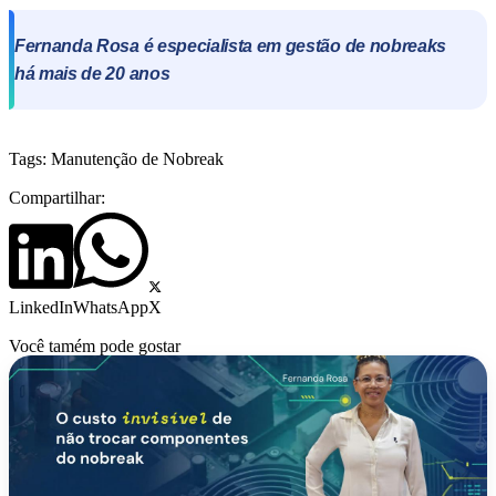
Fernanda Rosa é especialista em gestão de nobreaks
há mais de 20 anos
Tags:
Manutenção de Nobreak
Compartilhar:
LinkedIn
WhatsApp
X
Você tamém pode gostar