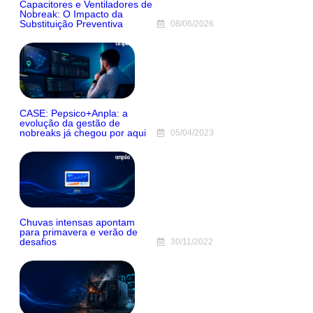
Capacitores e Ventiladores de
Nobreak: O Impacto da
Substituição Preventiva
08/06/2026
CASE: Pepsico+Anpla: a
evolução da gestão de
nobreaks já chegou por aqui
05/04/2023
Chuvas intensas apontam
para primavera e verão de
desafios
30/11/2022