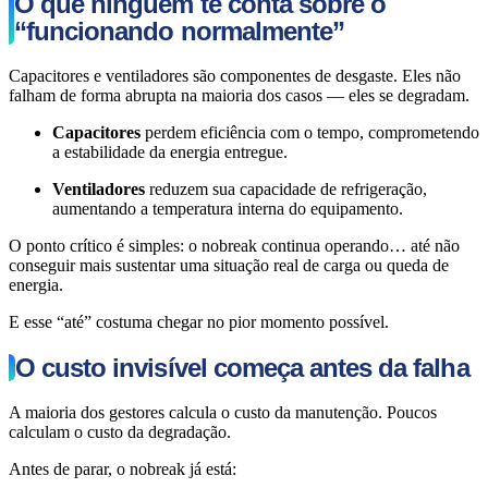
O que ninguém te conta sobre o
“funcionando normalmente”
Capacitores e ventiladores são componentes de desgaste. Eles não
falham de forma abrupta na maioria dos casos — eles se degradam.
Capacitores
perdem eficiência com o tempo, comprometendo
a estabilidade da energia entregue.
Ventiladores
reduzem sua capacidade de refrigeração,
aumentando a temperatura interna do equipamento.
O ponto crítico é simples: o nobreak continua operando… até não
conseguir mais sustentar uma situação real de carga ou queda de
energia.
E esse “até” costuma chegar no pior momento possível.
O custo invisível começa antes da falha
A maioria dos gestores calcula o custo da manutenção. Poucos
calculam o custo da degradação.
Antes de parar, o nobreak já está: