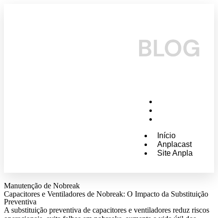
Início
Anplacast
Site Anpla
Início
Anplacast
Site Anpla
Manutenção de Nobreak
Capacitores e Ventiladores de Nobreak: O Impacto da Substituição
Preventiva
A substituição preventiva de capacitores e ventiladores reduz riscos