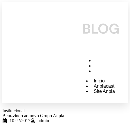
Início
Anplacast
Site Anpla
Início
Anplacast
Site Anpla
Institucional
Bem-vindo ao novo Grupo Anpla
10/02/2017
admin