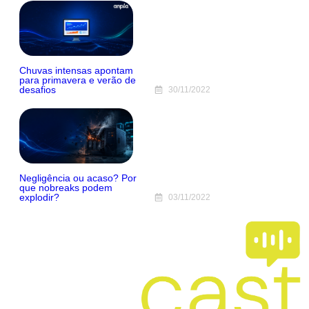
Chuvas intensas apontam
para primavera e verão de
desafios
30/11/2022
Negligência ou acaso? Por
que nobreaks podem
explodir?
03/11/2022