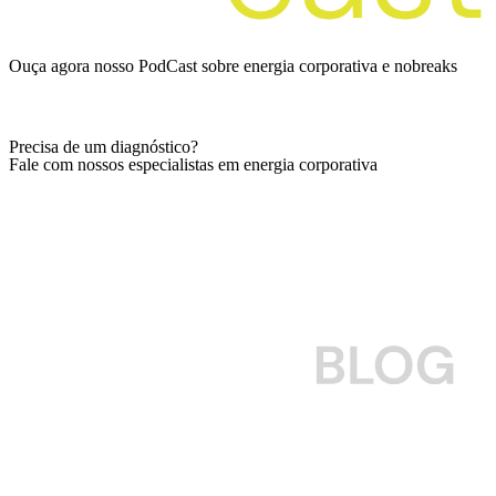
Ouça agora nosso PodCast sobre energia corporativa e nobreaks
Ver episódios
Precisa de um diagnóstico?
Fale com nossos especialistas em energia corporativa
Falar com especialista
Para empresas que querem cuidar do seu nobreak