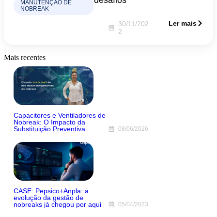
MANUTENÇÃO DE
NOBREAK
Ler mais
30/11/202
2
Mais recentes
Capacitores e Ventiladores de
Nobreak: O Impacto da
Substituição Preventiva
08/06/2026
CASE: Pepsico+Anpla: a
evolução da gestão de
nobreaks já chegou por aqui
05/04/2023