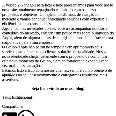
A versão 2.5 chegou para ficar e hoje apresentamos para você nosso
novo site, totalmente repaginado e alinhado com os nossos
propósitos e objetivos. Completamos 25 anos de atuação no
mercado e vamos continuar entregando soluções com expertise e
eficiência para nossos clientes.
Agora, com as novidades do site, você irá acompanhar notícias e
conteúdos do mercado, entender um pouco mais sobre o universo do
Anpla, além de algumas dicas de energia continuada e infraestrutura
corporativa para a sua empresa.
O Grupo Anpla não parou no tempo e vem aprimorando seus
serviços para oferecer aos clientes soluções de qualidade. Nossa
nova identidade chega justamente com o propósito de comunicar
este novo momento do Grupo, além de fortalecer e expandir cada
vez mais nossa atuação.
Estamos lado a lado com nossos clientes, sempre com o objetivo de
ajudá-los no seu desenvolvimento e entregarmos resultados mais
assertivos.
Seja bem-vindo ao nosso blog!
Tags:
Institucional
Compartilhar: