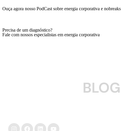
Ouça agora nosso PodCast sobre energia corporativa e nobreaks
Ver episódios
Precisa de um diagnóstico?
Fale com nossos especialistas em energia corporativa
Falar com especialista
Para empresas que querem cuidar do seu nobreak