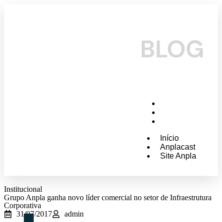
Início
Anplacast
Site Anpla
Início
Anplacast
Site Anpla
Institucional
Grupo Anpla ganha novo líder comercial no setor de Infraestrutura
Corporativa
31/07/2017
admin