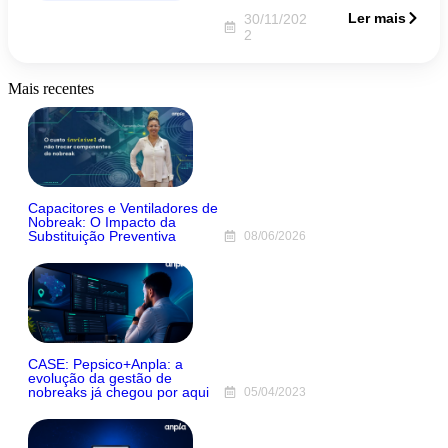
Ler mais
30/11/202
2
Mais recentes
Capacitores e Ventiladores de
Nobreak: O Impacto da
Substituição Preventiva
08/06/2026
CASE: Pepsico+Anpla: a
evolução da gestão de
nobreaks já chegou por aqui
05/04/2023