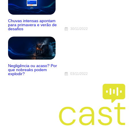
Chuvas intensas apontam
para primavera e verão de
desafios
30/11/2022
Negligência ou acaso? Por
que nobreaks podem
explodir?
03/11/2022