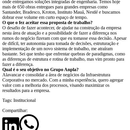
onde entregamos soluções integradas de engenharia. Temos hoje
mais de 650 obras entregues para grandes empresas como
Santander, Bradesco, Kroton, Instituto Mauá, Nestlé e buscamos
dobrar esse volume em curto espaço de tempo.
O que o fez aceitar essa proposta de trabalho?
O desafio de fazer acontecer, de ajudar na construção da empresa
nesta área de atuação e a possibilidade de fazer a diferença nos
rumos do negócio fizeram com que eu tomasse essa decisão. Apesar
de difícil, ter autonomia para tomada de decisões, estruturação e
implementação de um novo sistema de trabalho, me atraíram
bastante. Sei que tenho que enfrentar quebras de paradigmas, como
as diferenças de estrutura e rotina de trabalho, mas vim pronto para
fazer a diferença.
Qual é o seu objetivo no Grupo Anpla?
Alavancar e consolidar a área de negócios da Infraestrutura
Corporativa no mercado. Com a minha experiência, quero agregar
valor com a melhoria dos processos, visando maximizar os
resultados para a empresa.
Tags:
Institucional
Compartilhar: