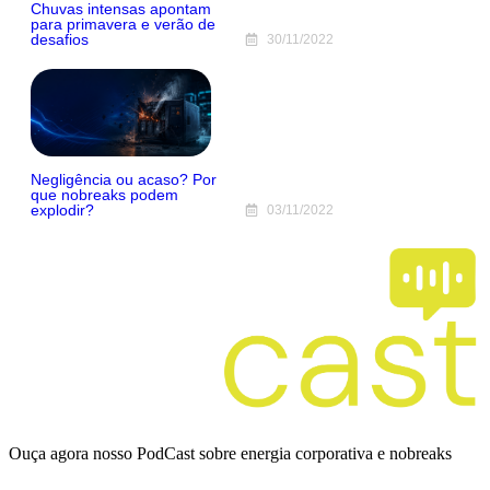
Chuvas intensas apontam
para primavera e verão de
desafios
30/11/2022
Negligência ou acaso? Por
que nobreaks podem
explodir?
03/11/2022
Ouça agora nosso PodCast sobre energia corporativa e nobreaks
Ver episódios