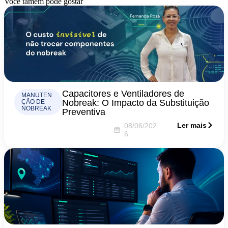
Você tamém pode gostar
Capacitores e Ventiladores de
MANUTEN
Nobreak: O Impacto da Substituição
ÇÃO DE
NOBREAK
Preventiva
Ler mais
08/06/202
6