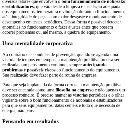
diversos fatores que envolvem o
bom funcionamento de nobreaks
e estabilizadores
, que vão desde a limpeza e instalação adequada
dos equipamentos, temperatura e vibração durante o funcionamento,
até a integridade de peças com maior desgaste e monitoramento de
desempenho em testes periódicos. Dessa forma é possível detectar
anomalias no funcionamento e fazer ajustes antes que possam
ocorrer problemas ou, até mesmo, a quebra do equipamento.
Uma mentalidade corporativa
Ao contrário das condutas de prevenção, quando se agenda uma
vistoria de tempos em tempos, a manutenção preditiva precisa ser
realizada com pensamento contínuo, sempre
antecipando
problemas e possíveis riscos
ao funcionamento do equipamento.
Sua realização deve fazer parte da rotina da empresa.
Para que seja implantada da forma correta, a manutenção preditiva
deve ser encarada como uma
filosofia na empresa
e não apenas um
processo rotineiro. É preciso manter as vistorias periódicas e o olhar
vigilante sobre o bom funcionamento de nobreaks e estabilizadores
para que seus equipamentos, datas centers e tudo que necessita de
energia, não pare.
Pensando em resultados