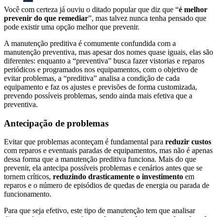
Você com certeza já ouviu o ditado popular que diz que “
é melhor
prevenir do que remediar
”, mas talvez nunca tenha pensado que
pode existir uma opção melhor que prevenir.
A manutenção preditiva é comumente confundida com a
manutenção preventiva, mas apesar dos nomes quase iguais, elas são
diferentes: enquanto a “preventiva” busca fazer vistorias e reparos
periódicos e programados nos equipamentos, com o objetivo de
evitar problemas, a “preditiva” analisa a condição de cada
equipamento e faz os ajustes e previsões de forma customizada,
prevendo possíveis problemas, sendo ainda mais efetiva que a
preventiva.
Antecipação de problemas
Evitar que problemas aconteçam é fundamental para
reduzir custos
com reparos e eventuais paradas de equipamentos, mas não é apenas
dessa forma que a manutenção preditiva funciona. Mais do que
prevenir, ela antecipa possíveis problemas e cenários antes que se
tornem críticos,
reduzindo drasticamente o investimento
em
reparos e o número de episódios de quedas de energia ou parada de
funcionamento.
Para que seja efetivo, este tipo de manutenção tem que analisar