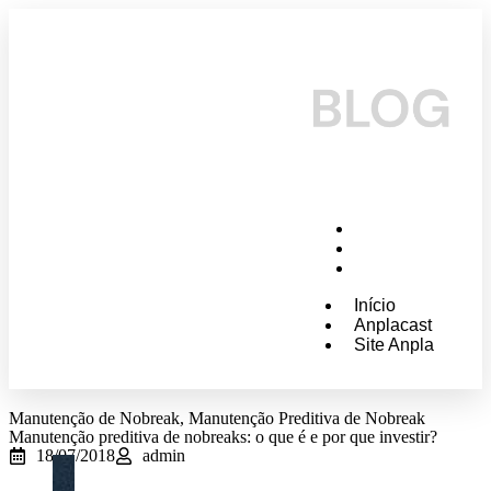
Início
Anplacast
Site Anpla
Início
Anplacast
Site Anpla
Manutenção de Nobreak
,
Manutenção Preditiva de Nobreak
Manutenção preditiva de nobreaks: o que é e por que investir?
18/07/2018
admin