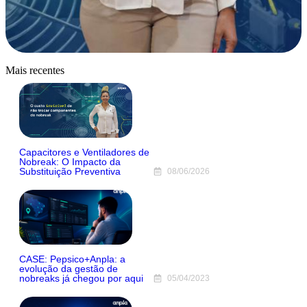
Mais recentes
Capacitores e Ventiladores de
Nobreak: O Impacto da
Substituição Preventiva
08/06/2026
CASE: Pepsico+Anpla: a
evolução da gestão de
nobreaks já chegou por aqui
05/04/2023