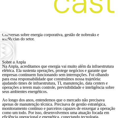
Ver mais
Conversas sobre energia corporativa, gestão de nobreaks e
tendências do setor.
Sobre a Anpla
Na Anpla, acreditamos que energia vai muito além da infraestrutura
elétrica. Ela sustenta operações, protege negócios e garante que
empresas continuem funcionando sem interrupções. Foi olhando
para essa responsabilidade que construímos nossa trajetória:
ajudando times de infraestrutura, TI, manutenção, data centers e
operações a terem mais controle, previsibilidade e inteligência sobre
seus ambientes energéticos.
Ao longo dos anos, entendemos que o mercado não precisava
apenas de manutenção técnica. Precisava de gestão estratégica,
monitoramento contínuo e parceiros capazes de enxergar a operação
como um todo. Por isso, desenvolvemos uma atuação focada em
eficiência operacional e energética, conectando tecnologia,