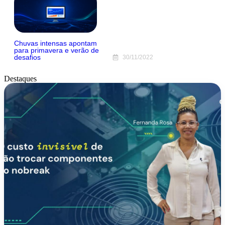
Chuvas intensas apontam
para primavera e verão de
desafios
30/11/2022
Destaques