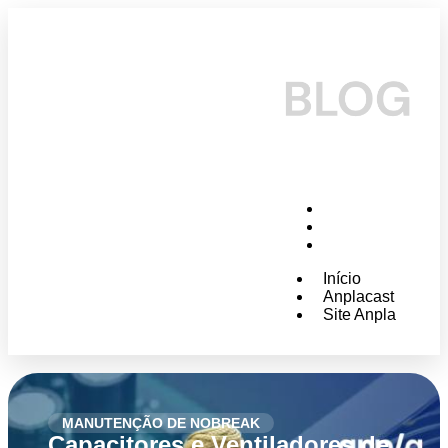
Início
Anplacast
Site Anpla
Início
Anplacast
Site Anpla
MANUTENÇÃO DE NOBREAK
Capacitores e Ventiladores de