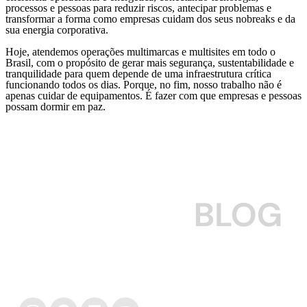
processos e pessoas para reduzir riscos, antecipar problemas e
transformar a forma como empresas cuidam dos seus nobreaks e da
sua energia corporativa.
Hoje, atendemos operações multimarcas e multisites em todo o
Brasil, com o propósito de gerar mais segurança, sustentabilidade e
tranquilidade para quem depende de uma infraestrutura crítica
funcionando todos os dias. Porque, no fim, nosso trabalho não é
apenas cuidar de equipamentos. É fazer com que empresas e pessoas
possam dormir em paz.
Para empresas que querem cuidar do seu nobreak