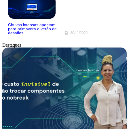
Chuvas intensas apontam
para primavera e verão de
desafios
30/11/2022
Destaques