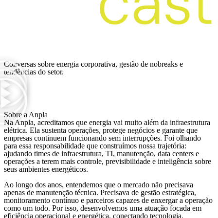
Ver mais
Conversas sobre energia corporativa, gestão de nobreaks e
tendências do setor.
Sobre a Anpla
Na Anpla, acreditamos que energia vai muito além da infraestrutura
elétrica. Ela sustenta operações, protege negócios e garante que
empresas continuem funcionando sem interrupções. Foi olhando
para essa responsabilidade que construímos nossa trajetória:
ajudando times de infraestrutura, TI, manutenção, data centers e
operações a terem mais controle, previsibilidade e inteligência sobre
seus ambientes energéticos.
Ao longo dos anos, entendemos que o mercado não precisava
apenas de manutenção técnica. Precisava de gestão estratégica,
monitoramento contínuo e parceiros capazes de enxergar a operação
como um todo. Por isso, desenvolvemos uma atuação focada em
eficiência operacional e energética, conectando tecnologia,