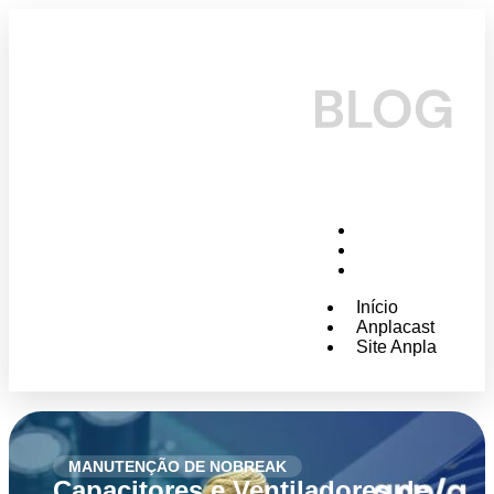
Início
Anplacast
Site Anpla
Início
Anplacast
Site Anpla
MANUTENÇÃO DE NOBREAK
Capacitores e Ventiladores de