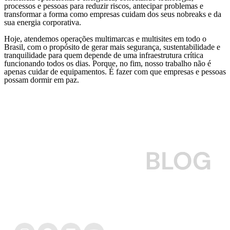
processos e pessoas para reduzir riscos, antecipar problemas e
transformar a forma como empresas cuidam dos seus nobreaks e da
sua energia corporativa.
Hoje, atendemos operações multimarcas e multisites em todo o
Brasil, com o propósito de gerar mais segurança, sustentabilidade e
tranquilidade para quem depende de uma infraestrutura crítica
funcionando todos os dias. Porque, no fim, nosso trabalho não é
apenas cuidar de equipamentos. É fazer com que empresas e pessoas
possam dormir em paz.
Para empresas que querem cuidar do seu nobreak