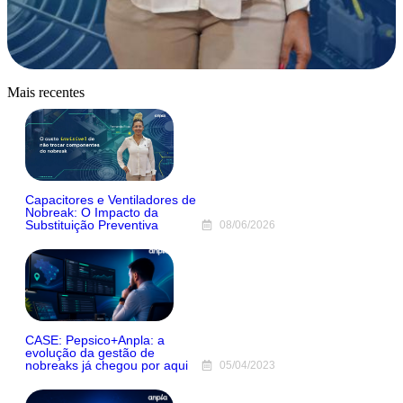
Mais recentes
Capacitores e Ventiladores de
Nobreak: O Impacto da
Substituição Preventiva
08/06/2026
CASE: Pepsico+Anpla: a
evolução da gestão de
nobreaks já chegou por aqui
05/04/2023