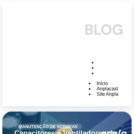
Início
Anplacast
Site Anpla
Início
Anplacast
Site Anpla
MANUTENÇÃO DE NOBREAK
Capacitores e Ventiladores de