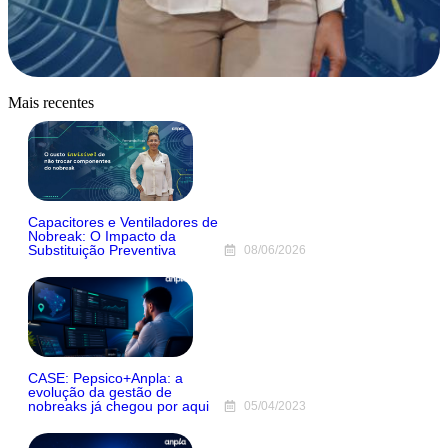
Mais recentes
Capacitores e Ventiladores de
Nobreak: O Impacto da
Substituição Preventiva
08/06/2026
CASE: Pepsico+Anpla: a
evolução da gestão de
nobreaks já chegou por aqui
05/04/2023