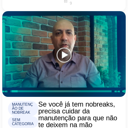
9
Se você já tem nobreaks,
MANUTENÇ
ÃO DE
precisa cuidar da
NOBREAK
manutenção para que não
SEM
te deixem na mão
CATEGORIA