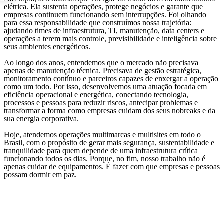
elétrica. Ela sustenta operações, protege negócios e garante que
empresas continuem funcionando sem interrupções. Foi olhando
para essa responsabilidade que construímos nossa trajetória:
ajudando times de infraestrutura, TI, manutenção, data centers e
operações a terem mais controle, previsibilidade e inteligência sobre
seus ambientes energéticos.
Ao longo dos anos, entendemos que o mercado não precisava
apenas de manutenção técnica. Precisava de gestão estratégica,
monitoramento contínuo e parceiros capazes de enxergar a operação
como um todo. Por isso, desenvolvemos uma atuação focada em
eficiência operacional e energética, conectando tecnologia,
processos e pessoas para reduzir riscos, antecipar problemas e
transformar a forma como empresas cuidam dos seus nobreaks e da
sua energia corporativa.
Hoje, atendemos operações multimarcas e multisites em todo o
Brasil, com o propósito de gerar mais segurança, sustentabilidade e
tranquilidade para quem depende de uma infraestrutura crítica
funcionando todos os dias. Porque, no fim, nosso trabalho não é
apenas cuidar de equipamentos. É fazer com que empresas e pessoas
possam dormir em paz.